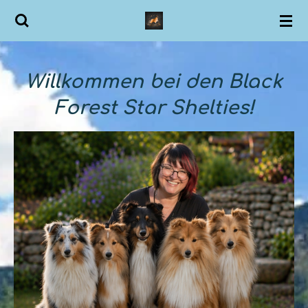
Zum
Hauptinhalt
springen
Willkommen bei den Black
Forest Star Shelties!