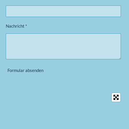
e
Nachricht *
Formular absenden