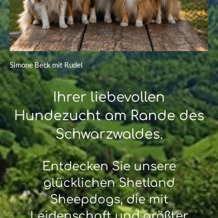
Simone Beck mit Rudel
Ihrer liebevollen
Hundezucht am Rande des
Schwarzwaldes.
Entdecken Sie unsere
glücklichen Shetland
Sheepdogs, die mit
Leidenschaft und größter