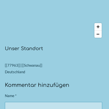
Unser Standort
[[77963]] [[Schwanau]]
Deutschland
Kommentar hinzufügen
Name *