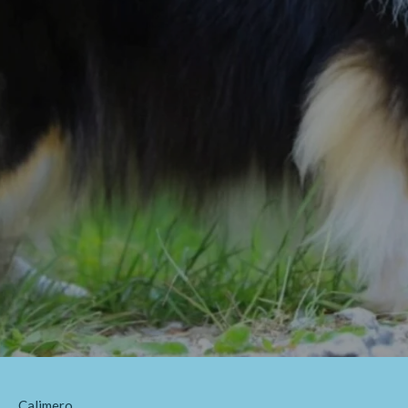
Calimero